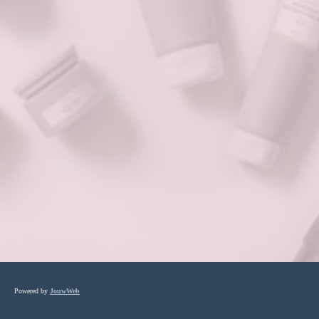
Powered by
JouwWeb